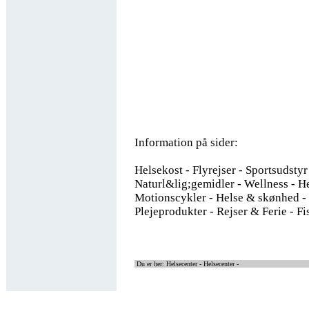
Information på sider:
Helsekost - Flyrejser - Sportsudstyr
Naturl&lig;gemidler - Wellness - He
Motionscykler - Helse & skønhed - 
Plejeprodukter - Rejser & Ferie - Fi
Du er her: Helsecenter -
Helsecenter -