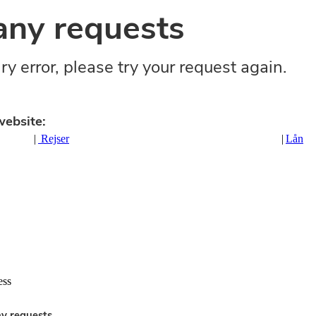
|
Rejser
|
Lån
ess